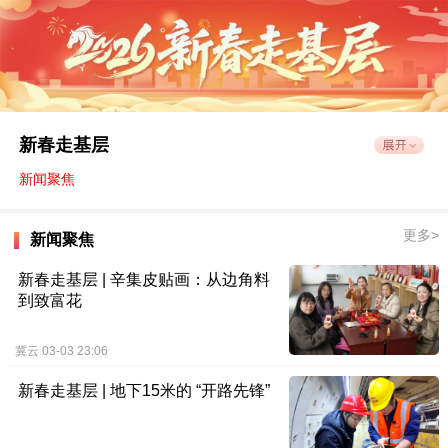
新春走基层
新春走基层
新闻聚焦
新闻聚焦
更多>
新春走基层 | 辛集皮贴画：
新闻聚焦
从边角料到致富花
新春走基层 | 辛集皮贴画：从边角料
到致富花
原创
冀云
03-03 23:06:05
冀云
03-03 23:06
新春走基层 | 地下15米的
新春走基层 | 地下15米的 “开路先锋”
“开路先锋”
原创
冀云
02-20 00:32:27