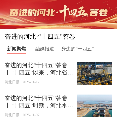
奋进的河北·“十四五”答卷
新闻聚焦
融媒报道
身边的“十四五”
奋进的河北“十四五”答卷
丨“十四五”以来，河北省国
资委监管企业科技创新取得
河北日报
2025-11-12
重要突破
奋进的河北“十四五”答卷
丨“十四五”时期，河北水利
建设投资创新高
河北日报
2025-11-07