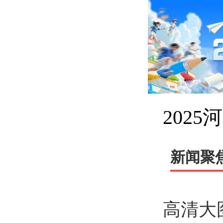
202
新闻聚
高清大