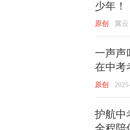
少年！
原创
冀云
一声声
在中考
原创
2025
护航中
全程陪