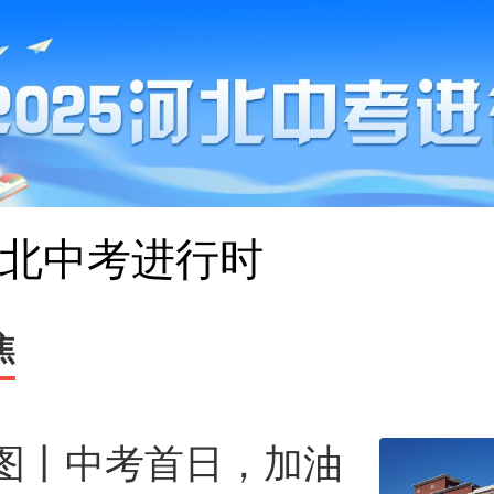
5河北中考进行时
焦
图丨中考首日，加油