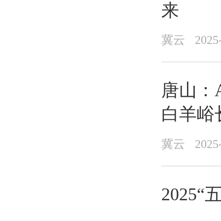
来
冀云
2025
唐山：
白羊峪
冀云
2025
2025