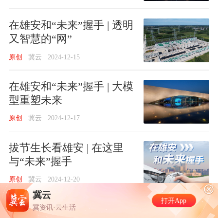
在雄安和“未来”握手 | 透明
又智慧的“网”
原创
冀云
2024-12-15
在雄安和“未来”握手 | 大模
型重塑未来
原创
冀云
2024-12-17
拔节生长看雄安 | 在这里
与“未来”握手
原创
冀云
2024-12-20
冀云
河北省防洪工程体
打开App
冀资讯·云生活