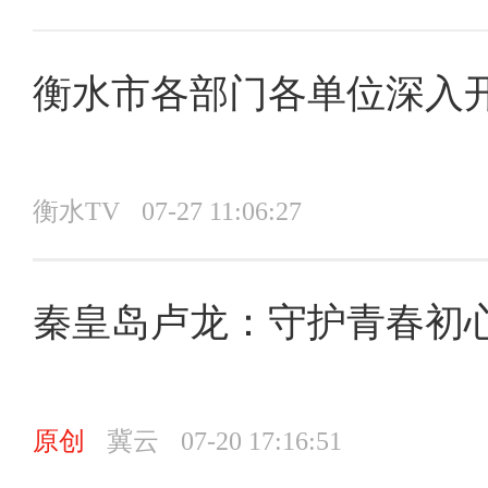
衡水市各部门各单位深入
衡水TV
07-27 11:06:27
秦皇岛卢龙：守护青春初心
原创
冀云
07-20 17:16:51