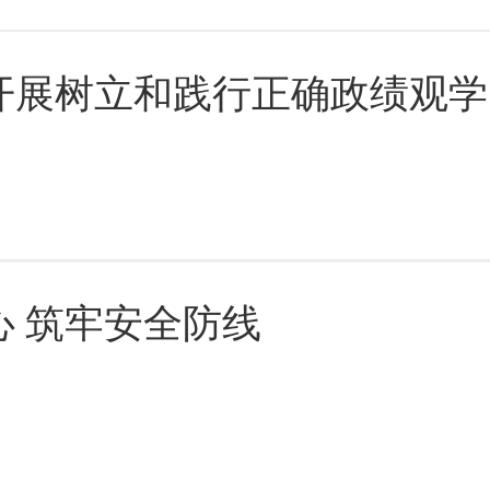
开展树立和践行正确政绩观学
 筑牢安全防线