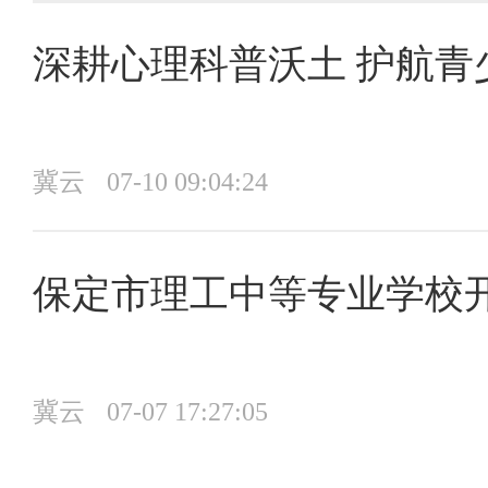
深耕心理科普沃土 护航青
冀云
07-10 09:04:24
保定市理工中等专业学校
冀云
07-07 17:27:05