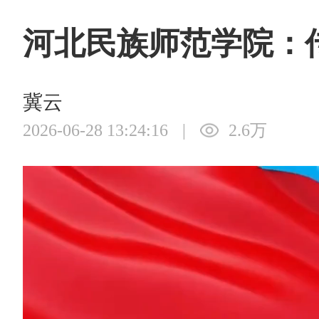
河北民族师范学院：
冀云
2026-06-28 13:24:16
|
2.6万