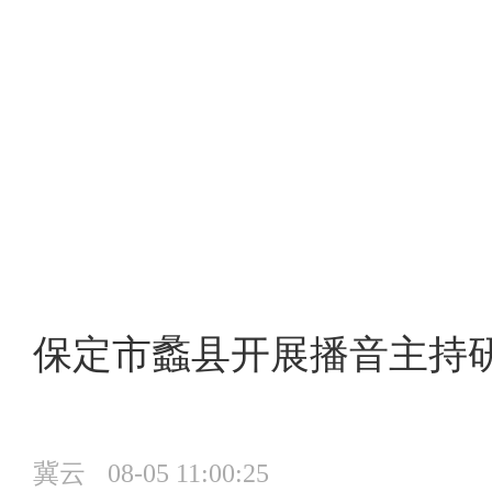
保定市蠡县开展播音主持
冀云
08-05 11:00:25