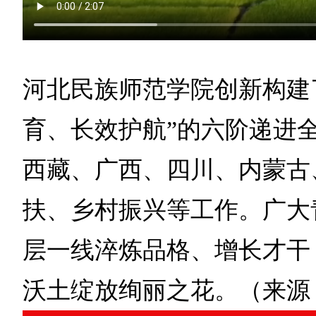
河北民族师范学院创新构建
育、长效护航”的六阶递进
西藏、广西、四川、内蒙古
扶、乡村振兴等工作。广大
层一线淬炼品格、增长才干
沃土绽放绚丽之花。（来源