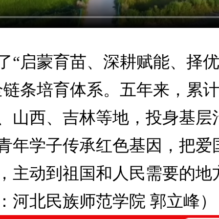
了“启蒙育苗、深耕赋能、择
全链条培育体系。五年来，累计
、山西、吉林等地，投身基层
青年学子传承红色基因，把爱
，主动到祖国和人民需要的地
：河北民族师范学院 郭立峰）