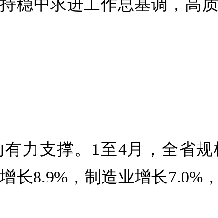
持稳中求进工作总基调，高
有力支撑。1至4月，全省
业增长8.9%，制造业增长7.0