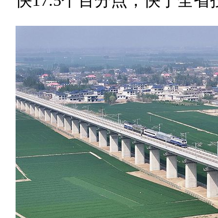
快17.5个百分点，快于全省