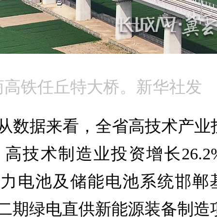
雄商高铁任丘特大桥。新华社发
数据来看，全省高技术产业投资
，高技术制造业投资增长26.
Wh动力电池及储能电池系统邯
二期绿电直供新能源装备制造