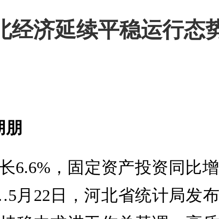
河北经济延续平稳运行态
朋朋
6.6%，固定资产投资同比增
……5月22日，河北省统计局发