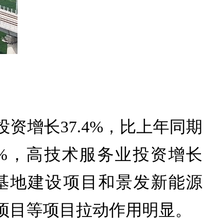
增长37.4%，比上年同期
2%，高技术服务业投资增长
郸基地建设项目和景发新能源
项目等项目拉动作用明显。