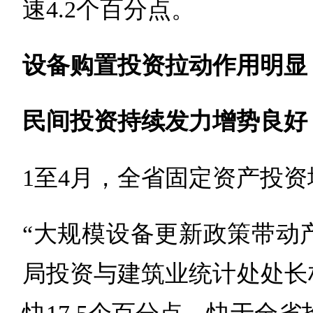
速4.2个百分点。
设备购置投资拉动作用明显
民间投资持续发力增势良好
1至4月，全省固定资产投资增
“大规模设备更新政策带动
局投资与建筑业统计处处长林