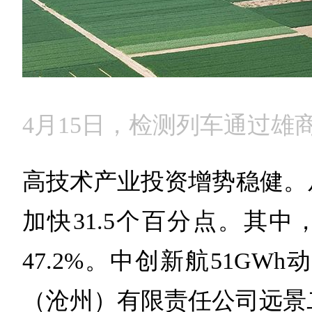
4月15日，检测列车通过
高技术产业投资增势稳健。从
加快31.5个百分点。其中
47.2%。中创新航51G
（沧州）有限责任公司远景