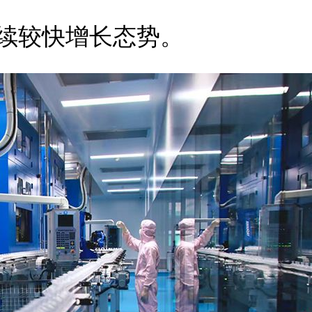
续较快增长态势。