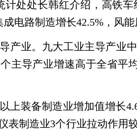
统计处处长韩红介绍，高铁车组
集成电路制造增长42.5%，风能
导产业。九大工业主导产业
主导产业增速高于全省平均水平，
以上装备制造业增加值增长4.
仪表制造业3个行业拉动作用