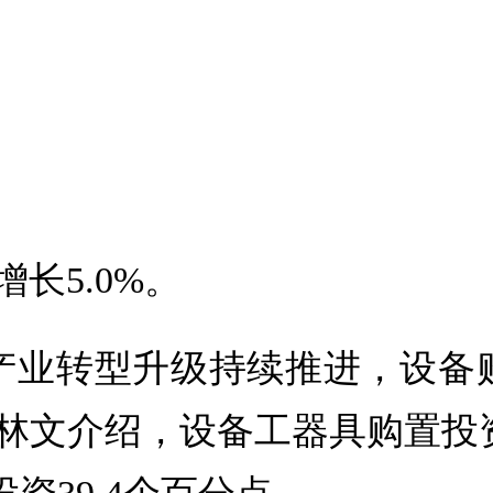
长5.0%。
产业转型升级持续推进，设备
文介绍，设备工器具购置投资增