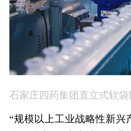
石家庄四药集团直立式软袋
“规模以上工业战略性新兴产