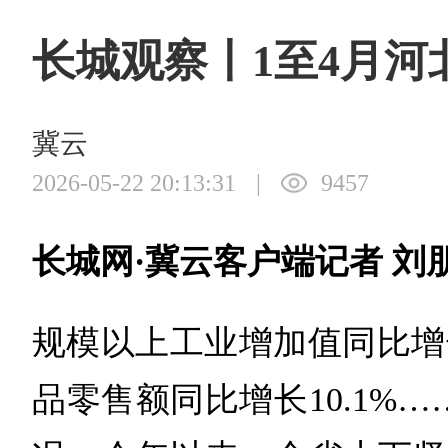
长城观察丨1至4月
冀云
2026-05-22 20:13:31
|
9457
长城网·冀云客户端记者 刘
规模以上工业增加值同比增长
品零售额同比增长10.1%