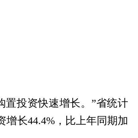
购置投资快速增长。”省统计
长44.4%，比上年同期加