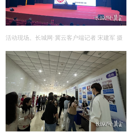
活动现场。长城网·冀云客户端记者 宋建军 摄