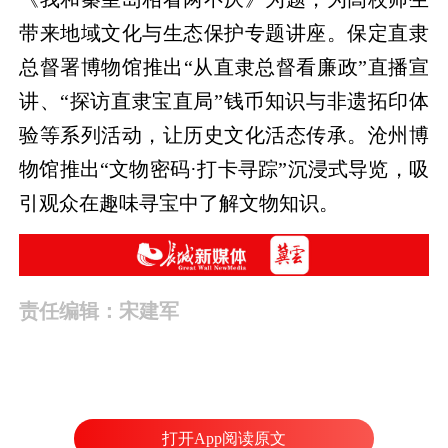
带来地域文化与生态保护专题讲座。保定直隶
总督署博物馆推出“从直隶总督看廉政”直播宣
讲、“探访直隶宝直局”钱币知识与非遗拓印体
验等系列活动，让历史文化活态传承。沧州博
物馆推出“文物密码·打卡寻踪”沉浸式导览，吸
引观众在趣味寻宝中了解文物知识。
责任编辑：宋建军
打开App阅读原文