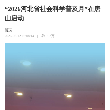
“2026河北省社会科学普及月”在唐
山启动
冀云
2026-05-12 16:08:14
|
6.2万