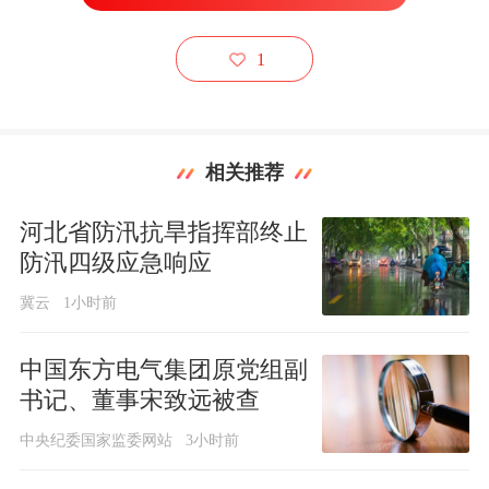
1
相关推荐
河北省防汛抗旱指挥部终止
防汛四级应急响应
冀云
1小时前
中国东方电气集团原党组副
书记、董事宋致远被查
中央纪委国家监委网站
3小时前