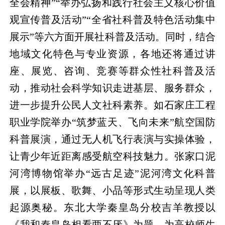
全会精神”“举办弘扬和践行社会主义核心价值
观宣传普及活动”“全省社科普及特色活动集中
展示”等六方面开展社科普及活动。同时，结合
地域文化特色与专业资源，各地还将通过讲
座、展览、咨询、竞赛等群众性社科普及活
动，推动社会科学知识走进基层、服务群众，
进一步提升公民人文社科素养。如石家庄工程
职业学院举办“筑梦蓝天、飞向未来”航空国防
科普展演，通过无人机飞行表演与实操体验，
让青少年近距离感受航空科技魅力。张家口泥
河湾博物馆举办“远古足迹”泥河湾文化科普
展，以展板、歌舞、小品等形式生动呈现人类
起源奥秘。东北大学秦皇岛分校吉羊教授以
《我和秦皇岛相看两不厌》为题，为高校师生