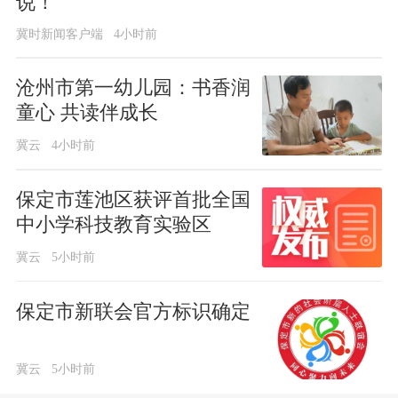
说！
冀时新闻客户端
4小时前
沧州市第一幼儿园：书香润
童心 共读伴成长
冀云
4小时前
保定市莲池区获评首批全国
中小学科技教育实验区
冀云
5小时前
保定市新联会官方标识确定
冀云
5小时前