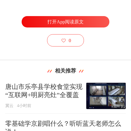
打开App阅读原文
0
相关推荐
唐山市乐亭县学校食堂实现
“互联网+明厨亮灶”全覆盖
冀云
4小时前
零基础学京剧唱什么？听听蓝天老师怎么