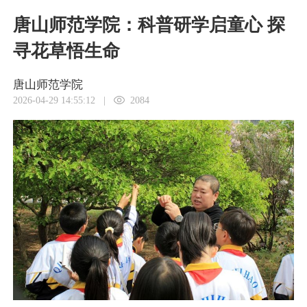
唐山师范学院：科普研学启童心 探
寻花草悟生命
唐山师范学院
2026-04-29 14:55:12
|
2084