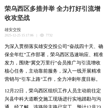
荣乌西区多措并举 全力打好引流增
收攻坚战
雄安交投
2025-12-25 15:17:06
|
7732
为深入贯彻落实雄安交投公司“奋战四十天、确
保全年红”工作部署，荣乌西区迅速响应、精准
发力，围绕“冀交万里行”会员推广与引流增收
核心任务，主动靠前服务，深入一线开展精准
营销与“引车上路”工作，全力冲刺年度目标。
12月22日，荣乌西区组织工作人员主动前往定
兴县中科大道断交施工现场进行实地踏勘与沟
通。经了解，该路段主路已完工，预计12月23