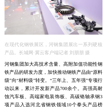
在现代化钢铁展区，河钢集团展出一系列硬核
产品。
长城网·冀云客户端记者 刘朋朋 摄
河钢集团加大高技术含量、高附加值功能性钢
铁产品的研发力度，加快推动钢铁产品由“原料
级”向“材料级”转变。“三年上、五年强”专项行
动以来，累计开发新产品700余个。高强高耐
蚀汽车板、高端家电装饰板、高碳铬轴承钢3
项产品入选河北省钢铁领域10个拳头产品榜