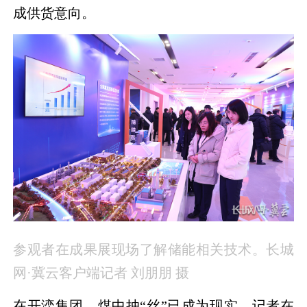
成供货意向。
参观者在成果展现场了解储能相关技术。
长城
网·冀云客户端记者 刘朋朋 摄
在开滦集团，煤中抽“丝”已成为现实。记者在