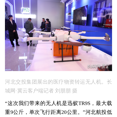
河北交投集团展出的
医疗物资转运无人机。长
城网·冀云客户端记者 刘朋朋 摄
“这次我们带来的无人机是迅蚁TR9S，最大载
重9公斤，单次飞行距离20公里。”河北航投低