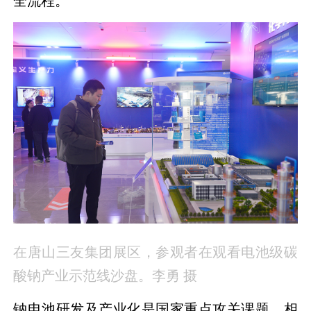
全流程。
在唐山三友集团展区，参观者在观看
电池级碳
酸钠产业示范线沙盘。李勇 摄
钠电池研发及产业化是国家重点攻关课题，相