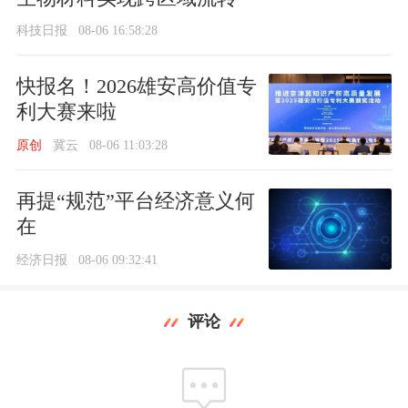
科技日报
08-06 16:58:28
快报名！2026雄安高价值专
利大赛来啦
原创
冀云
08-06 11:03:28
再提“规范”平台经济意义何
在
经济日报
08-06 09:32:41
评论