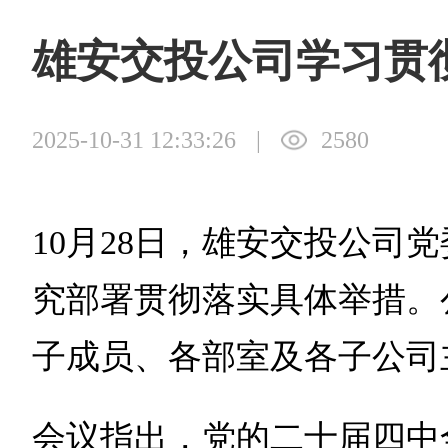
雄安交投公司学习贯
2025-10-31 12:33:26
|
2580
10月28日，雄安交投公
究部署贯彻落实具体举措。
子成员、各部室及各子公司
会议指出，党的二十届四中