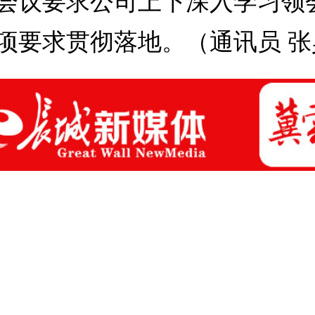
会议要求公司上下深入学习领
项要求贯彻落地。（通讯员 张