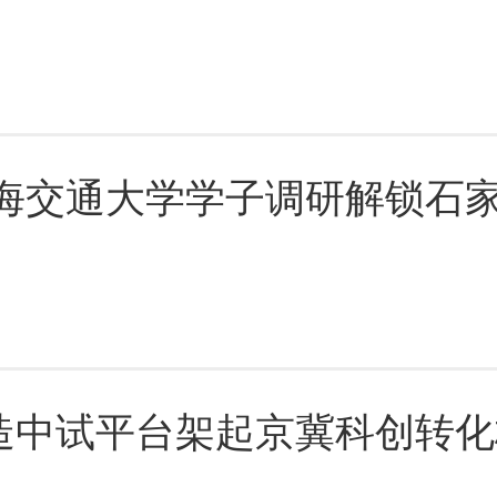
上海交通大学学子调研解锁石
造中试平台架起京冀科创转