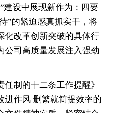
”建设中展现新作为；四要
我待”的紧迫感真抓实干，将
深化改革创新突破的具体行
为公司高质量发展注入强劲
责任制的十二条工作提醒》
改进作风 删繁就简提效率的