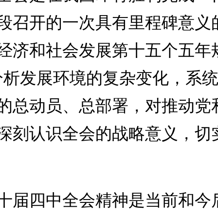
段召开的一次具有里程碑意义
经济和社会发展第十五个五年
分析发展环境的复杂变化，系
的总动员、总部署，对推动党
深刻认识全会的战略意义，切
十届四中全会精神是当前和今