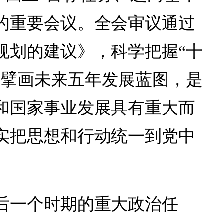
的重要会议。全会审议通过
规划的建议》，科学把握“十
统擘画未来五年发展蓝图，是
和国家事业发展具有重大而
实把思想和行动统一到党中
后一个时期的重大政治任