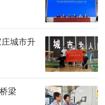
家庄城市升
化桥梁