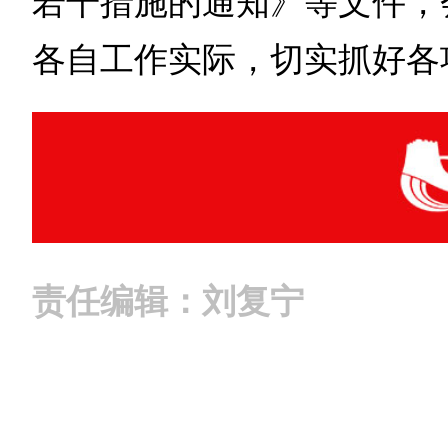
若干措施的通知》等文件，
各自工作实际，切实抓好各
责任编辑：刘复宁