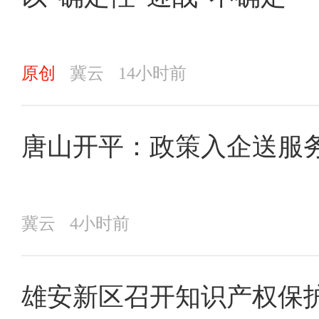
原创
冀云
14小时前
唐山开平：政策入企送服务
冀云
4小时前
雄安新区召开知识产权保