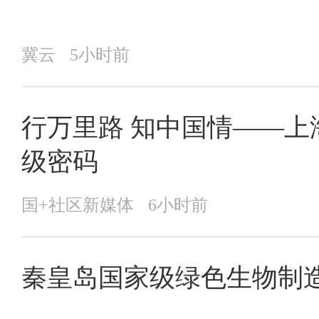
冀云
5小时前
行万里路 知中国情——
级密码
国+社区新媒体
6小时前
​秦皇岛国家级绿色生物制