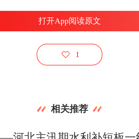
打开App阅读原文
1
相关推荐
”——河北主汛期水利补短板一