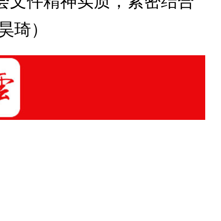
会文件精神实质，紧密结合
昊琦）