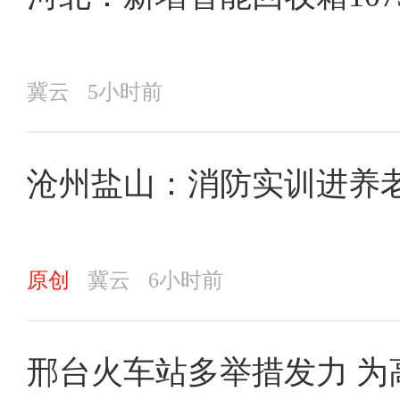
冀云
5小时前
沧州盐山：消防实训进养
原创
冀云
6小时前
邢台火车站多举措发力 