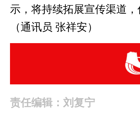
示，将持续拓展宣传渠道，
（通讯员 张祥安）
责任编辑：刘复宁