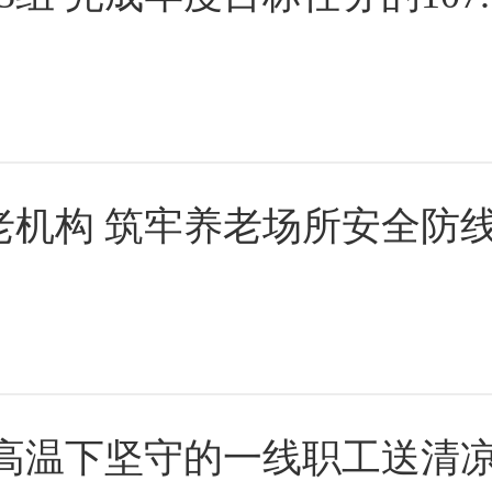
老机构 筑牢养老场所安全防
为高温下坚守的一线职工送清