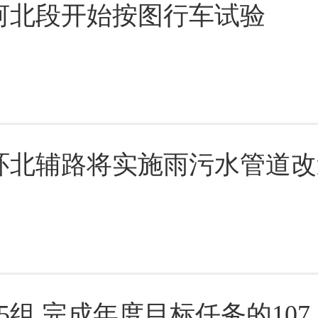
河北段开始按图行车试验
环北辅路将实施雨污水管道改
组 完成年度目标任务的107.