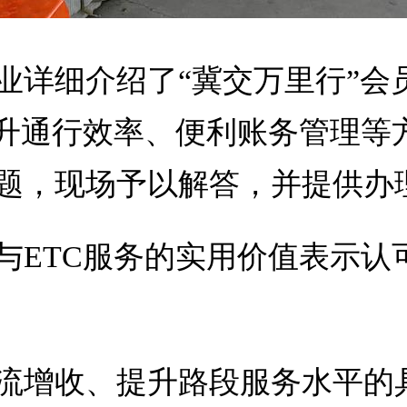
业详细介绍了“冀交万里行”会
提升通行效率、便利账务管理等
题，现场予以解答，并提供办
与ETC服务的实用价值表示认
流增收、提升路段服务水平的