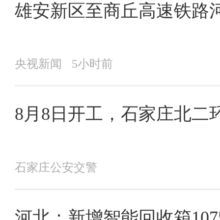
雄安新区至商丘高速铁路
央视新闻
5小时前
8月8日开工，石家庄北二
石家庄公安交警
河北：新增智能回收箱1075