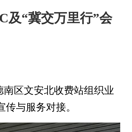
C及“冀交万里行”会
京德南区文安北收费站组织业
宣传与服务对接。