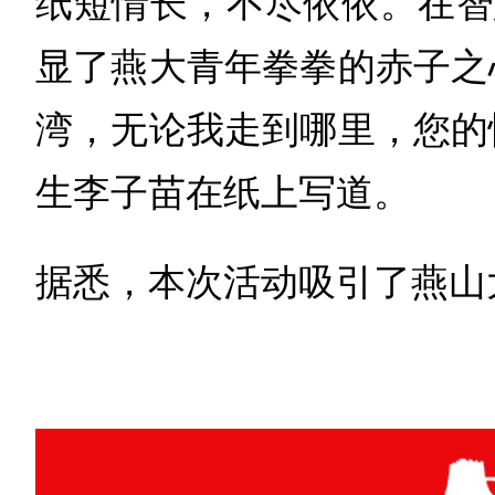
纸短情长，不尽依依。在智
显了燕大青年拳拳的赤子之
湾，无论我走到哪里，您的
生李子苗在纸上写道。
据悉，本次活动吸引了燕山