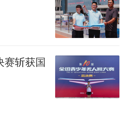
决赛斩获国