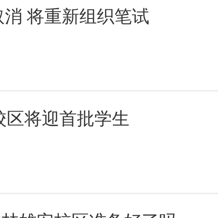
取消 将重新组织笔试
安校区将迎首批学生