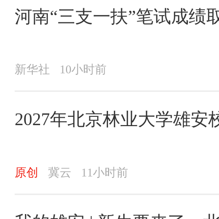
河南“三支一扶”笔试成绩
新华社
10小时前
2027年北京林业大学雄
原创
冀云
11小时前