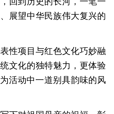
笔，回到历史的长河，一笔一
烈、展望中华民族伟大复兴的
代表性项目与红色文化巧妙融
传统文化的独特魅力，更体验
成为活动中一道别具韵味的风