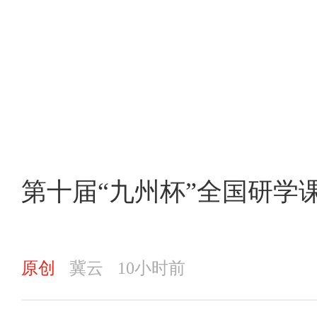
第十届“九州杯”全国研学
原创
冀云
10小时前