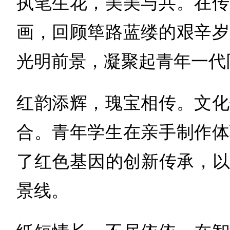
执笔生花，美美与共。在传
画，回顾筚路蓝缕的艰辛岁
光明前景，凝聚起青年一代
红韵添辉，瑰宝相传。文化
合。青年学生在亲手制作体
了红色基因的创新传承，以
景线。