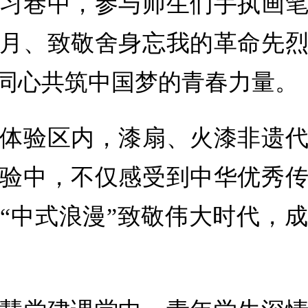
习巷中，参与师生们手执画
月、致敬舍身忘我的革命先
同心共筑中国梦的青春力量。
体验区内，漆扇、火漆非遗
验中，不仅感受到中华优秀
“中式浪漫”致敬伟大时代，