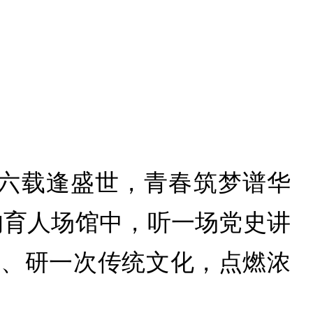
十六载逢盛世，青春筑梦谱华
的育人场馆中，听一场党史讲
景、研一次传统文化，点燃浓