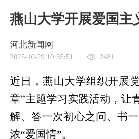
燕山大学开展爱国主
河北新闻网
2025-10-29 10:35:51
|
2481
近日，燕山大学组织开展党
章”主题学习实践活动，让
解、答一次初心之问、书一
浓“爱国情”。