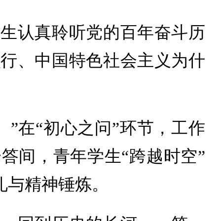
学生认真聆听党的百年奋斗历
么行、中国特色社会主义为什
”在“初心之问”环节，工作
答间，青年学生“跨越时空”
礼与精神锤炼。