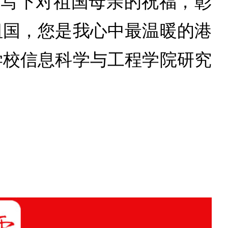
情写下对祖国母亲的祝福，彰
祖国，您是我心中最温暖的港
学校信息科学与工程学院研究
。