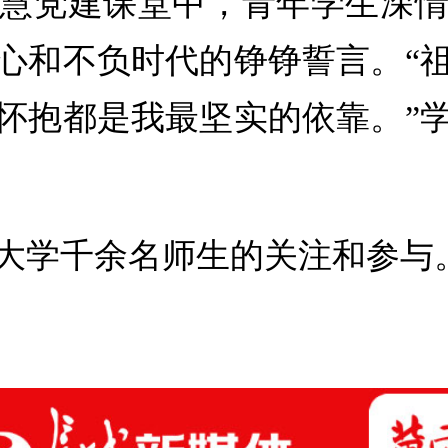
慧党建课堂中，青年学生深
心和不负时代的铮铮誓言。“
怀抱都是我最坚实的依靠。”
大学千余名师生的关注和参与