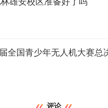
，北林雄安校区准备好了吗
十届全国青少年无人机大赛总
评论