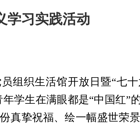
义学习实践活动
员组织生活馆开放日暨“七
青年学生在满眼都是“中国红”
份真挚祝福、绘一幅盛世荣