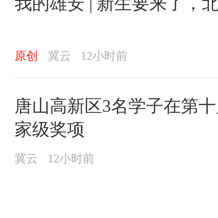
我的雄安 | 新生要来了
原创
冀云
12小时前
唐山高新区3名学子在第
家级奖项
冀云
12小时前