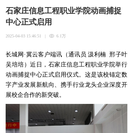
石家庄信息工程职业学院动画捕捉
中心正式启用
2025-04-03 15:46:51
|
6.1万
长城网·冀云客户端讯（通讯员 汲利楠 邢子叶
吴培培）近日，石家庄信息工程职业学院举行
动画捕捉中心正式启用仪式。这是该校锚定数
字产业发展新航向、携手行业龙头企业深度开
展校企合作的新突破。