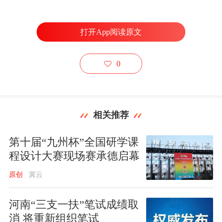
打开App阅读原文
0
相关推荐
第十届“九州杯”全国研学课
程设计大赛现场赛承德启幕
原创
冀云
河南“三支一扶”笔试成绩取
消 将重新组织笔试