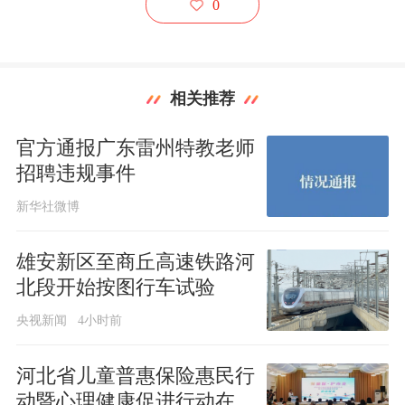
0
相关推荐
官方通报广东雷州特教老师
招聘违规事件
新华社微博
雄安新区至商丘高速铁路河
北段开始按图行车试验
央视新闻
4小时前
河北省儿童普惠保险惠民行
动暨心理健康促进行动在石