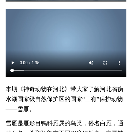
本期《神奇动物在河北》带大家了解河北省衡
水湖国家级自然保护区的国家“三有”保护动物
——雪雁。
雪雁是雁形目鸭科雁属的鸟类，俗名白雁，通