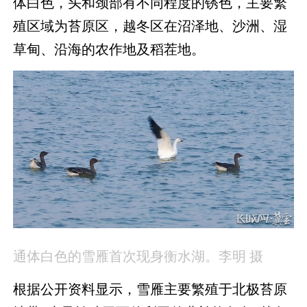
体白色，头和颈部有不同程度的锈色，主要繁
殖区域为苔原区，越冬区在沼泽地、沙洲、湿
草甸、沿海的农作地及稻茬地。
通体白色的雪雁首次现身衡水湖。李明 摄
根据公开资料显示，雪雁主要繁殖于北极苔原