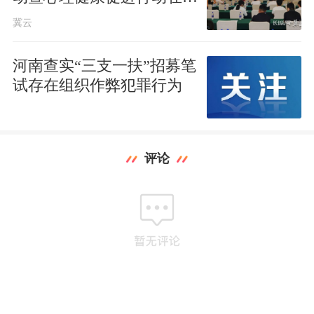
家庄启动
冀云
河南查实“三支一扶”招募笔
试存在组织作弊犯罪行为
评论