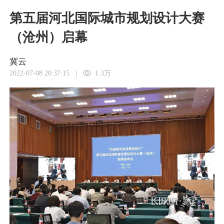
第五届河北国际城市规划设计大赛
（沧州）启幕
冀云
2022-07-08 20:37:15
|
1.3万