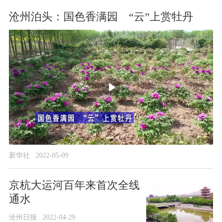
沧州泊头：国色香满园 “云”上赏牡丹
新华社
2022-05-09
京杭大运河百年来首次全线
通水
沧州日报
2022-04-29