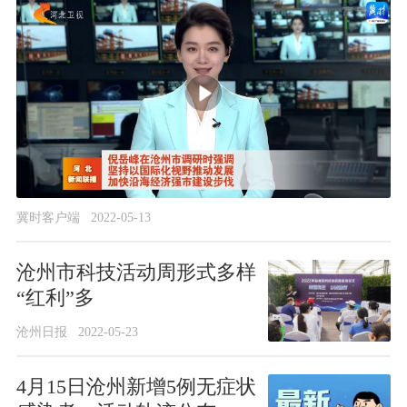
冀时客户端
2022-05-13
沧州市科技活动周形式多样
“红利”多
沧州日报
2022-05-23
4月15日沧州新增5例无症状