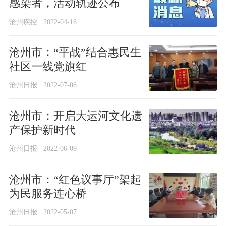
感染者，活动轨迹公布
沧州疾控
2022-04-16
沧州市：“平战”结合惠民生
社区一线党旗红
沧州日报
2022-07-06
沧州市：开启大运河文化遗
产保护新时代
沧州日报
2022-06-09
沧州市：“红色议事厅”架起
为民服务连心桥
沧州日报
2022-05-07