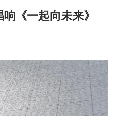
唱响《一起向未来》