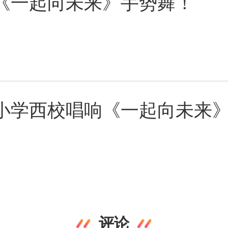
《一起向未来》手势舞！
路小学西校唱响《一起向未来
评论