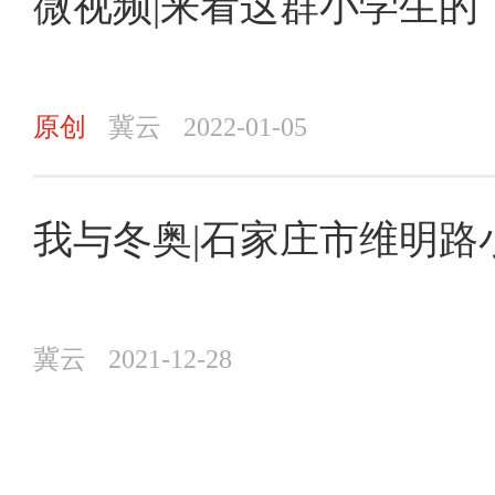
微视频|来看这群小学生的
原创
冀云
2022-01-05
我与冬奥|石家庄市维明
冀云
2021-12-28