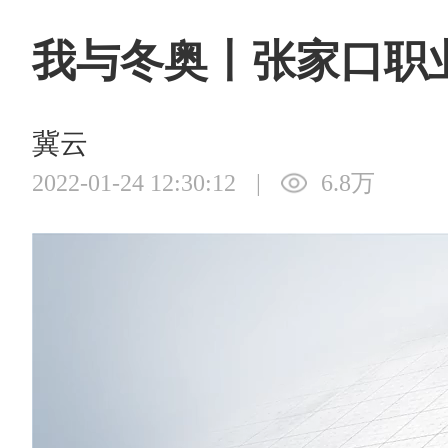
我与冬奥丨张家口职
冀云
2022-01-24 12:30:12
|
6.8万