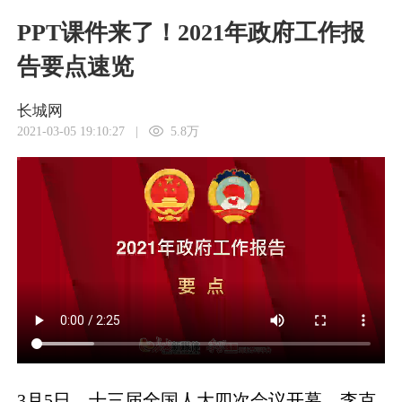
PPT课件来了！2021年政府工作报
告要点速览
长城网
2021-03-05 19:10:27
|
5.8万
3月5日，十三届全国人大四次会议开幕，李克