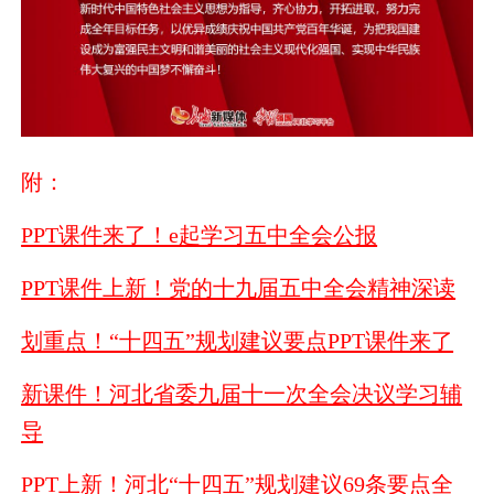
附：
PPT课件来了！e起学习五中全会公报
PPT课件上新！党的十九届五中全会精神深读
划重点！“十四五”规划建议要点PPT课件来了
新课件！河北省委九届十一次全会决议学习辅
导
PPT上新！河北“十四五”规划建议69条要点全